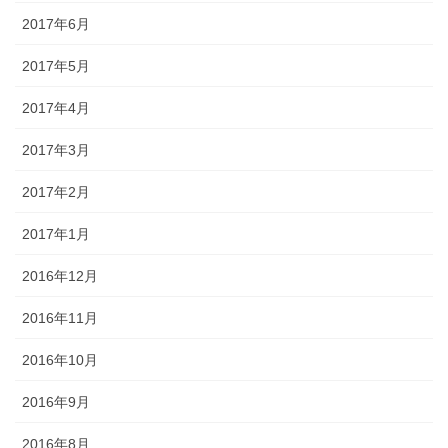
2017年6月
2017年5月
2017年4月
2017年3月
2017年2月
2017年1月
2016年12月
2016年11月
2016年10月
2016年9月
2016年8月