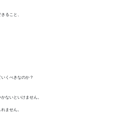
できること、
。
ていくべきなのか？
いかないといけません。
しれません。