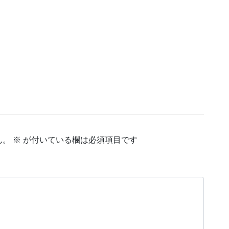
、
ん。
※
が付いている欄は必須項目です