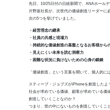
先日、10/25日付の日経新聞で、ANAホール
片野坂社長が、次世代の価値創造リーダーに
次の5つを挙げていました。
・経営理念の継承
・社員の共感と現場力
・持続的な価値創造の基盤となるお客様から
・見えにくい未来を読む洞察力
・困難な状況に負けないための心身の鍛錬
「価値創造」という言葉を聞いて、個人的に
スティーブ・ジョブズがiPhoneを創造したよ
社会が求めている価値、顧客が求めている価
創造していくことなのか？
つまり、世の中にないものを創造していくこ