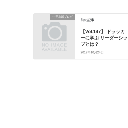
中平次郎ブログ
前の記事
【Vol.147】 ドラッカ
ーに学ぶ リーダーシッ
プとは？
2017年10月24日