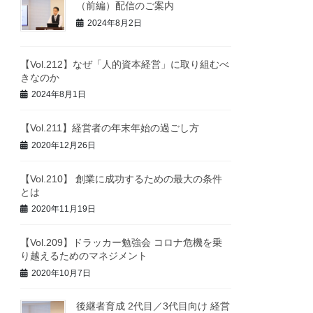
（前編）配信のご案内
2024年8月2日
【Vol.212】なぜ「人的資本経営」に取り組むべ
きなのか
2024年8月1日
【Vol.211】経営者の年末年始の過ごし方
2020年12月26日
【Vol.210】 創業に成功するための最大の条件
とは
2020年11月19日
【Vol.209】ドラッカー勉強会 コロナ危機を乗
り越えるためのマネジメント
2020年10月7日
後継者育成 2代目／3代目向け 経営