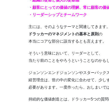
・組織の使命と個人の使命感
・顧客にとっての価値の理解、常に顧客の価
・リーダーシップとチームワーク
主には、そのようなテーマと関連してきます
ドラッカーのマネジメントの基本と原則
の
本当にコアな部分に該当するとも言えます。
そういう意味において、リーダーとして、
当たり前のことをやろうということなのかも
ジョンソンエンドジョンソンやスターバック
経営理念は、世の中の変化に合わせて、少し
必要があります。一度作ったら、おしまいで
持続的な価値創造とは、ドラッカー5つの質問