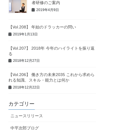
者研修のご案内
2019年4月9日
【Vol.208】 年始のドラッカーの問い
2019年1月13日
【Vol.207】 2018年 今年のハイライトを振り返
る
2018年12月27日
【Vol.206】 働き方の未来2035 これから求めら
れる知識、スキル・能力とは何か
2018年12月22日
カテゴリー
ニュースリリース
中平次郎ブログ